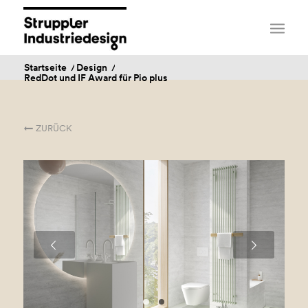
Startseite
/
Design
/
RedDot und IF Award für Pio plus
ZURÜCK
Weiter