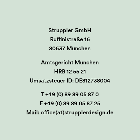
Struppler GmbH
Ruffinistraße 16
80637 München
Amtsgericht München
HRB 12 55 21
Umsatzsteuer ID: DE812738004
T +49 (0) 89 89 05 87 0
F +49 (0) 89 89 05 87 25
Mail:
office(at)strupplerdesign.de