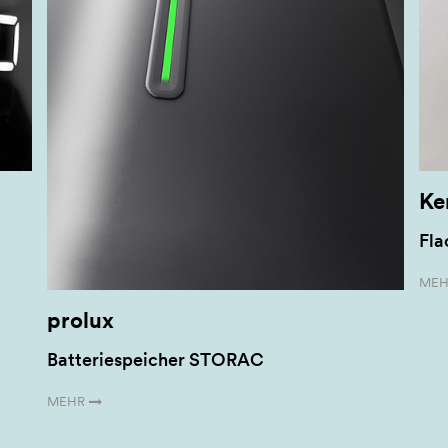
Ke
Fla
MEH
prolux
Batteriespeicher STORAC
MEHR