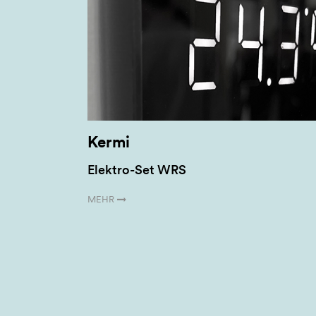
Kermi
Elektro-Set WRS
MEHR