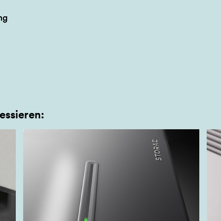
ng
essieren: