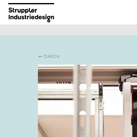
ZURÜCK