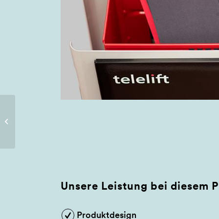
roomours GmbH
Unsere Leistung bei diesem P
Produktdesign