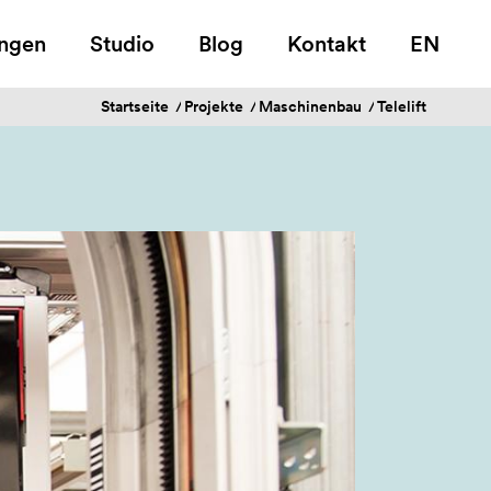
ungen
Studio
Blog
Kontakt
EN
Startseite
/
Projekte
/
Maschinenbau
/
Telelift